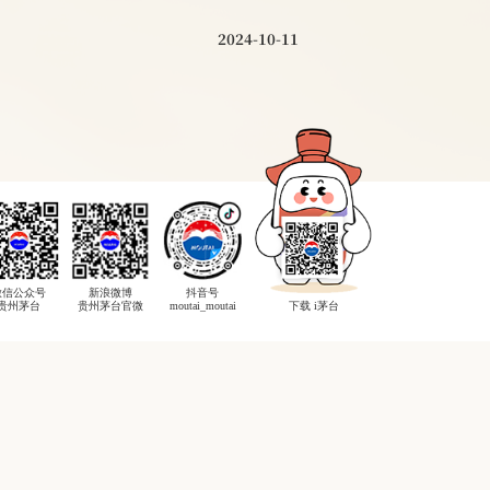
2024-10-11
微信公众号
新浪微博
抖音号
贵州茅台
贵州茅台官微
moutai_moutai
下载 i茅台