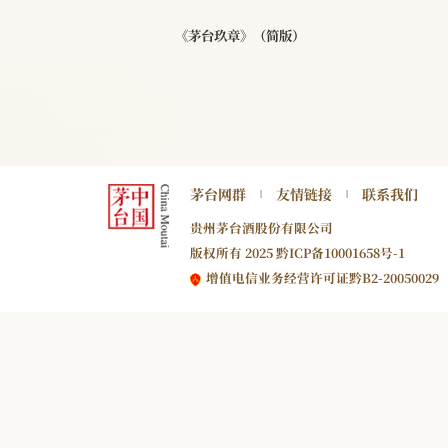
《茅台玖章》（简版）
茅台网群
友情链接
联系我们
|
|
贵州茅台酒股份有限公司
版权所有 2025
黔ICP备10001658号-1
增值电信业务经营许可证
黔B2-20050029