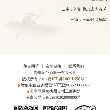
二审：陈杨 蔡忠成 方存芳
三审：王幸韬 吴德望
|
|
茅台网群
友情链接
联系我们
贵州茅台酒股份有限公司
黔ICP备10001658号-1
版权所有 2025
增值电信业务经营许可证
黔B2-20050029
互联网经营执照贵州工商网监
贵公网安备52010302000806号