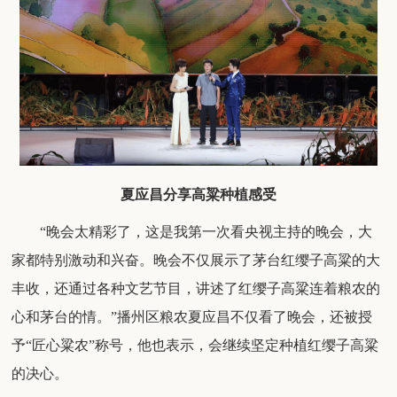
夏应昌分享高粱种植感受
“晚会太精彩了，这是我第一次看央视主持的晚会，大
家都特别激动和兴奋。晚会不仅展示了茅台红缨子高粱的大
丰收，还通过各种文艺节目，讲述了红缨子高粱连着粮农的
心和茅台的情。”
播州区粮农夏应昌不仅看了晚会，还被授
予
“匠心粱农”称号，他也表示，会继续坚定种植红缨子高粱
的决心。