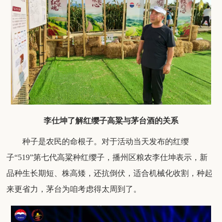
李仕坤了解红缨子高粱与茅台酒的关系
种子是农民的命根子。对于活动当天发布的红缨
子
“
519
”第七代高粱种红缨子，播州区粮农李仕坤表示，新
品种生长期短、株高矮，还抗倒伏，适合机械化收割，种起
来更省力，茅台为咱考虑得太周到了。